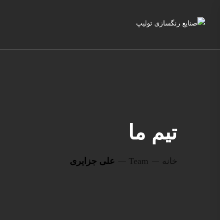
تیم ما
خانه
Team
علی جزایری