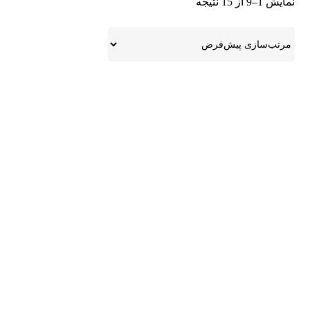
نمایش 1–9 از 15 نتیجه